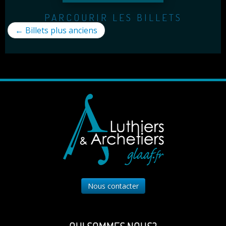
PARCOURIR LES BILLETS
←
Billets plus anciens
Nous contacter