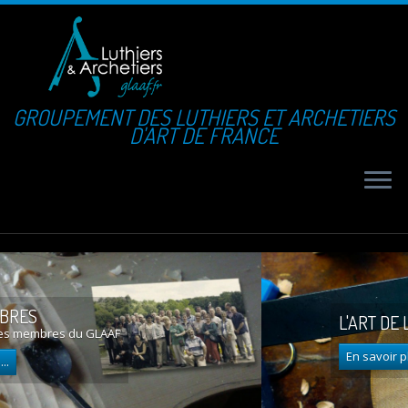
GROUPEMENT DES LUTHIERS ET ARCHETIERS
D'ART DE FRANCE
L'ART DE LA LUTHERIE
En savoir plus...