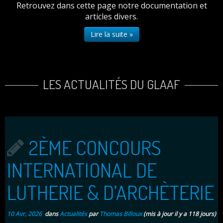
Retrouvez dans cette page notre documentation et
articles divers.
Lire la suite »
LES ACTUALITÉS DU GLAAF
2ÈME CONCOURS
INTERNATIONAL DE
LUTHERIE & D’ARCHÈTERIE
10 Avr, 2026
dans
Actualités
par
Thomas Billoux
(mis à jour il y a 118 jours)