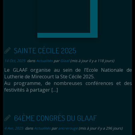
SAINTE CÉCILE 2025
14 Oct, 2025
dans
Actualités
par
Glaaf
(mis à jour il y a 118 jours)
Le GLAAF organise au sein de l’Ecole Nationale de
Lutherie de Mirecourt la Ste Cécile 2025.
Au programme, de nombreuses conférences et des
festivités à partager […]
64ÈME CONGRÉS DU GLAAF
4 Avr, 2025
dans
Actualités
par
ancrerouge
(mis à jour il y a 296 jours)