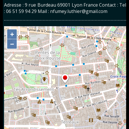
Adresse : 9 rue Burdeau 69001 Lyon France Contact : Tel
: 06 51 59 94 29 Mail : nfumey.luthier@gmail.com