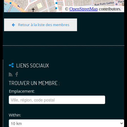
Retour à la liste des membres
LIENS SOCIAUX
TROUVER UN MEMBRE :
Emplacement:
Within: