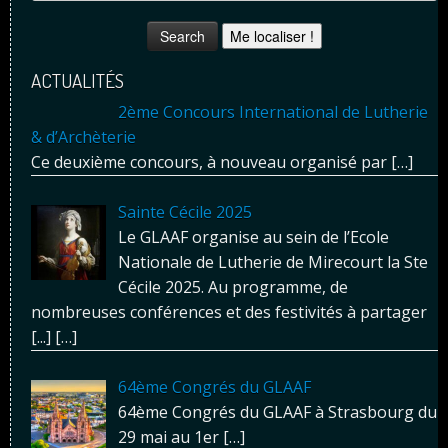
Me localiser !
ACTUALITÉS
2ème Concours International de Lutherie
& d’Archèterie
Ce deuxième concours, à nouveau organisé par
[…]
Sainte Cécile 2025
Le GLAAF organise au sein de l’Ecole
Nationale de Lutherie de Mirecourt la Ste
Cécile 2025. Au programme, de
nombreuses conférences et des festivités à partager
[...]
[…]
64ème Congrés du GLAAF
64ème Congrés du GLAAF à Strasbourg du
29 mai au 1er
[…]