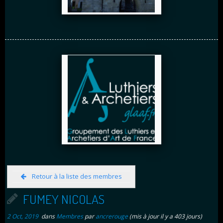
Retour à la liste des membres
FUMEY NICOLAS
2 Oct, 2019
dans
Membres
par
ancrerouge
(mis à jour il y a 403 jours)