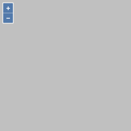
+
+
−
−