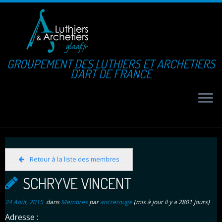
GROUPEMENT DES LUTHIERS ET ARCHETIERS
D'ART DE FRANCE
Retour à la liste des membres
SCHRYVE VINCENT
24 Août, 2015
dans
Membres
par
ancrerouge
(mis à jour il y a 2801 jours)
Adresse :