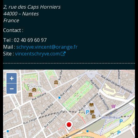
2, rue des Caps Horniers
44000 – Nantes
France
Contact :
Tel : 02 40 69 60 97
Mail :
schryve.vincent@orange.fr
Site :
vincentschryve.com