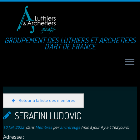
GROUPEMENT DES LUTHIERS ET ARCHETIERS
D'ART DE FRANCE
Retour à la liste des membres
SERAFINI LUDOVIC
10 Juil, 2022
dans
Membres
par
ancrerouge
(mis à jour il y a 1162 jours)
Adresse :