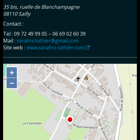
35 bis, ruelle de Blanchampagne
08110 Sailly
Contact :
Tel : 09 72 49 99 05
–
06 69 02 60 39
Mail :
serafini.luthier@gmail.com
Site web :
www.serafini-luthier.com