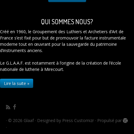
QUI SOMMES NOUS?
Créé en 1960, le Groupement des Luthiers et Archetiers d’Art de
France s’est fixé pour but de promouvoir la facture instrumentale
moderne tout en œuvrant pour la sauvegarde du patrimoine
d’instruments anciens.
Le G.L.A.A.F. est notamment à l’origine de la création de l’école
nationale de lutherie à Mirecourt.
Lire la suite »
·
© 2026
Glaaf
·
Designed by
Press Customizr
·
Propulsé par
·