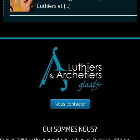
Luthiers et
[…]
Nous contacter
QUI SOMMES NOUS?
Créé en 1960, le Groupement des Luthiers et Archetiers d’Art de