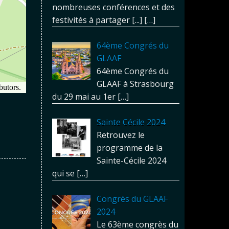
nombreuses conférences et des
festivités à partager [...]
[…]
64ème Congrés du
GLAAF
64ème Congrés du
GLAAF à Strasbourg
du 29 mai au 1er
[…]
Sainte Cécile 2024
Retrouvez le
programme de la
Sainte-Cécile 2024
qui se
[…]
Congrès du GLAAF
2024
Le 63ème congrès du