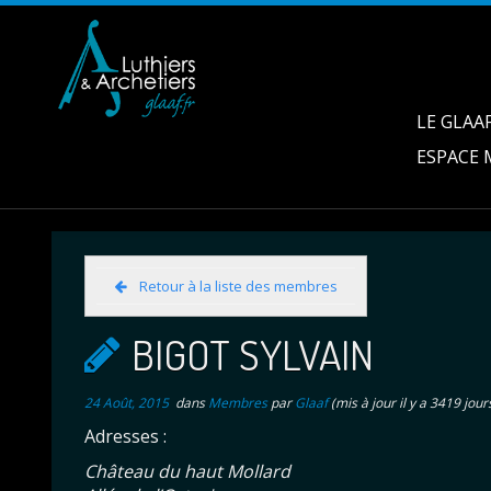
LE GLAA
ESPACE
Retour à la liste des membres
BIGOT SYLVAIN
24 Août, 2015
dans
Membres
par
Glaaf
(mis à jour il y a 3419 jour
Adresses :
Château du haut Mollard