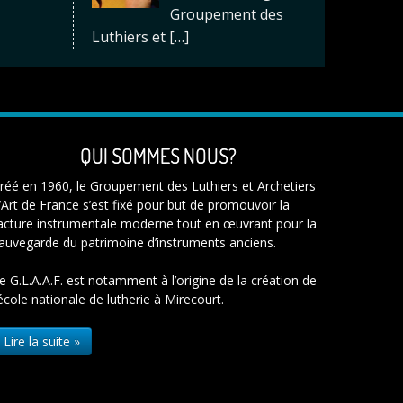
Groupement des
Luthiers et
[…]
QUI SOMMES NOUS?
réé en 1960, le Groupement des Luthiers et Archetiers
’Art de France s’est fixé pour but de promouvoir la
acture instrumentale moderne tout en œuvrant pour la
auvegarde du patrimoine d’instruments anciens.
e G.L.A.A.F. est notamment à l’origine de la création de
’école nationale de lutherie à Mirecourt.
Lire la suite »