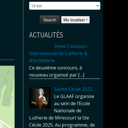
Me localiser !
ACTUALITÉS
2ème Concours
International de Lutherie &
d’Archèterie
Ce deuxième concours, à
nouveau organisé par
[…]
Sainte Cécile 2025
Le GLAAF organise
au sein de l’Ecole
Nationale de
Lutherie de Mirecourt la Ste
Cécile 2025. Au programme, de