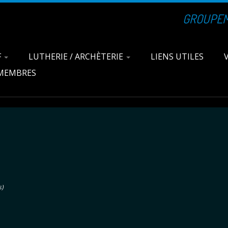
GROUPEME
F
LUTHERIE / ARCHÈTERIE
LIENS UTILES
 MEMBRES
s)