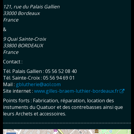
121, rue du Palais Gallien
33000 Bordeaux
France
&
9 Quai Sainte-Croix
33800 BORDEAUX
France
Contact :
Tél. Palais Gallien : 05 56 52 08 40
Tél. Sainte-Croix : 05 56 94 69 01
Mail :
gblutherie@aol.com
Site internet :
www.gilles-braem-luthier-bordeaux.fr
Points forts : Fabrication, réparation, location des
instuments du Quatuor et des contrebasses ainsi que
leurs Archets et accessoires.