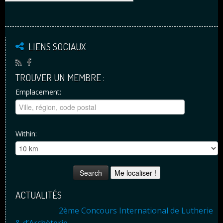
LIENS SOCIAUX
TROUVER UN MEMBRE :
Emplacement:
Within:
Me localiser !
ACTUALITÉS
2ème Concours International de Lutherie
& d’Archèterie