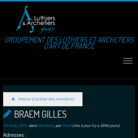
GROUPEMENT DES LUTHIERS ET ARCHETIERS
D'ART DE FRANCE
Retour à la liste des membres
BRAEM GILLES
24 Août, 2015
dans
Membres
par
Glaaf
(mis à jour il y a 3956 jours)
Adresses :