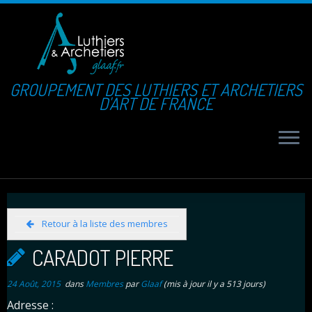
GROUPEMENT DES LUTHIERS ET ARCHETIERS
D'ART DE FRANCE
Retour à la liste des membres
CARADOT PIERRE
24 Août, 2015
dans
Membres
par
Glaaf
(mis à jour il y a 513 jours)
Adresse :