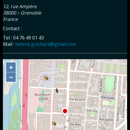
12, rue Ampère
38000 – Grenoble
France
Contact :
Tel : 04 76 49 01 43
Mail :
helene.guichard@gmail.com