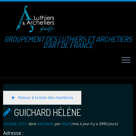
GROUPEMENT DES LUTHIERS ET ARCHETIERS
D'ART DE FRANCE
Retour à la liste des membres
GUICHARD HÉLÈNE
24 Août, 2015
dans
Membres
par
Glaaf
(mis à jour il y a 3990 jours)
Adresse :