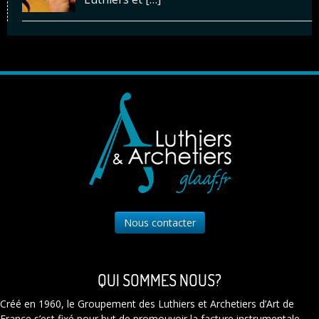
Nous contacter
QUI SOMMES NOUS?
Créé en 1960, le Groupement des Luthiers et Archetiers d’Art de
France s’est fixé pour but de promouvoir la facture instrumentale