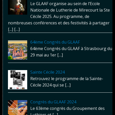
Le GLAAF organise au sein de l’Ecole
Nationale de Lutherie de Mirecourt la Ste
Cécile 2025. Au programme, de
nombreuses conférences et des festivités à partager
[...]
[…]
64ème Congrés du GLAAF
64ème Congrés du GLAAF à Strasbourg du
29 mai au 1er
[…]
Sainte Cécile 2024
Retrouvez le programme de la Sainte-
Cécile 2024 qui se
[…]
Congrès du GLAAF 2024
Le 63ème congrès du Groupement des
Luthiers et
[…]