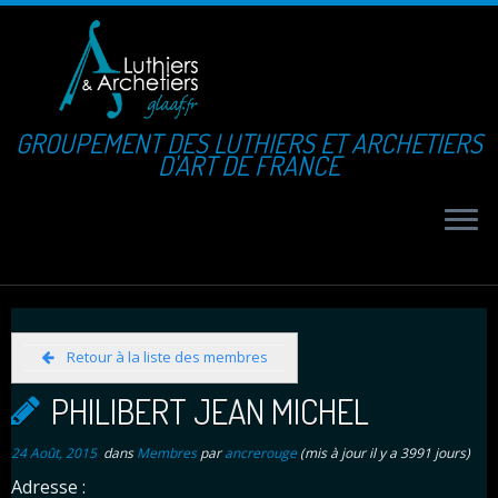
GROUPEMENT DES LUTHIERS ET ARCHETIERS
D'ART DE FRANCE
Retour à la liste des membres
PHILIBERT JEAN MICHEL
24 Août, 2015
dans
Membres
par
ancrerouge
(mis à jour il y a 3991 jours)
Adresse :