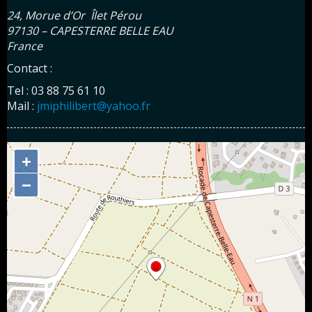
24, Morue d’Or Îlet Pérou
97130 – CAPESTERRE BELLE EAU
France
Contact :
Tel : 03 88 75 61 10
Mail :
jmiphilibert@yahoo.fr