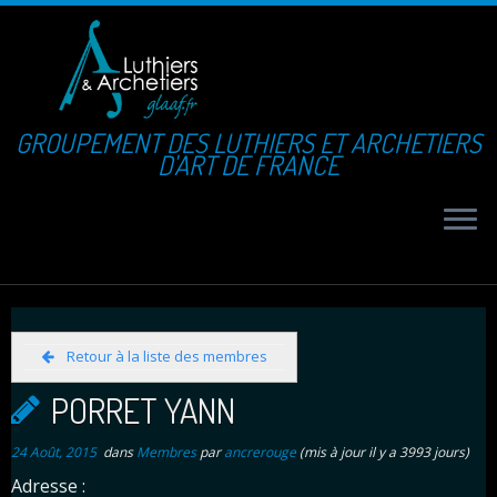
GROUPEMENT DES LUTHIERS ET ARCHETIERS
D'ART DE FRANCE
Retour à la liste des membres
PORRET YANN
24 Août, 2015
dans
Membres
par
ancrerouge
(mis à jour il y a 3993 jours)
Adresse :