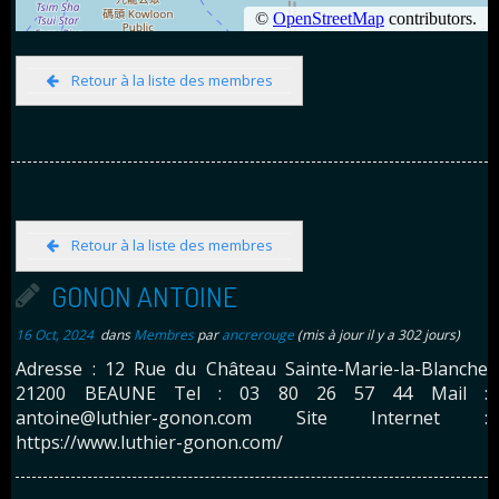
Retour à la liste des membres
Retour à la liste des membres
GONON ANTOINE
16 Oct, 2024
dans
Membres
par
ancrerouge
(mis à jour il y a 302 jours)
Adresse : 12 Rue du Château Sainte-Marie-la-Blanche
21200 BEAUNE Tel : 03 80 26 57 44 Mail :
antoine@luthier-gonon.com Site Internet :
https://www.luthier-gonon.com/