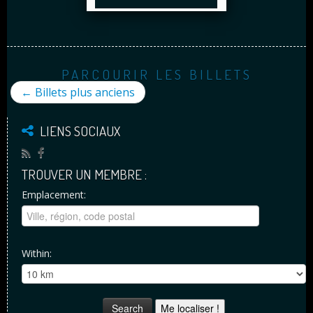
PARCOURIR LES BILLETS
←
Billets plus anciens
LIENS SOCIAUX
TROUVER UN MEMBRE :
Emplacement:
Within:
Me localiser !