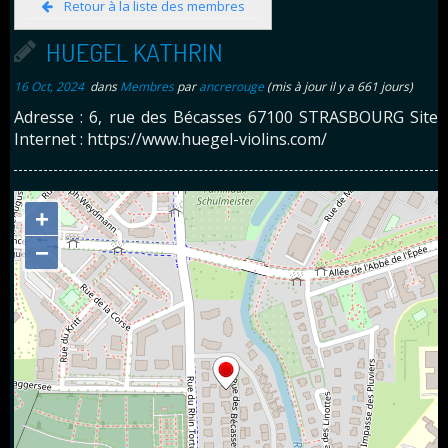
Retour à la liste des membres
HUEGEL KATHRIN
16 Oct, 2024
dans
Membres
par
ancrerouge
(mis à jour il y a 661 jours)
Adresse : 6, rue des Bécasses 67100 STRASBOURG Site
Internet : https://www.huegel-violins.com/