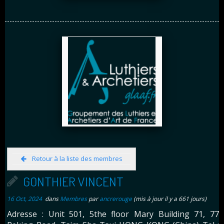
Retour à la liste des membres
GONTHIER VINCENT
16 Oct, 2024
dans
Membres
par
ancrerouge
(mis à jour il y a 661 jours)
Adresse : Unit 501, 5the floor Mary Building 71, 77