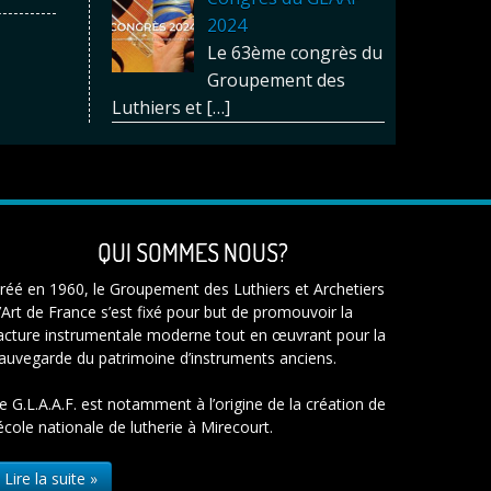
2024
Le 63ème congrès du
Groupement des
Luthiers et
[…]
QUI SOMMES NOUS?
réé en 1960, le Groupement des Luthiers et Archetiers
’Art de France s’est fixé pour but de promouvoir la
acture instrumentale moderne tout en œuvrant pour la
auvegarde du patrimoine d’instruments anciens.
e G.L.A.A.F. est notamment à l’origine de la création de
’école nationale de lutherie à Mirecourt.
Lire la suite »