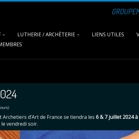
GROUPEME
F
LUTHERIE / ARCHÈTERIE
LIENS UTILES
 MEMBRES
024
jours)
rchetiers d’Art de France se tiendra les
6 & 7 juillet 2024 à
 le vendredi soir.