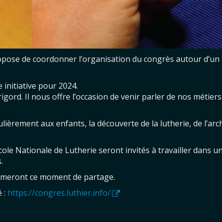
ose de coordonner l’organisation du congrès autour d’un
e initiative pour 2024.
érigord. Il nous offre l’occasion de venir parler de nos métier
ièrement aux enfants, la découverte de la lutherie, de l’arc
ole Nationale de Lutherie seront invités à travailler dans u
.
hmeront ce moment de partage.
é :
https://congres.luthier.info/