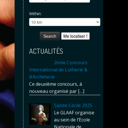
Within:
Me localiser !
ACTUALITÉS
2ème Concours
International de Lutherie &
d’Archèterie
Ce deuxième concours, à
nouveau organisé par
[…]
Sainte Cécile 2025
Le GLAAF organise
au sein de l’Ecole
Nationale de