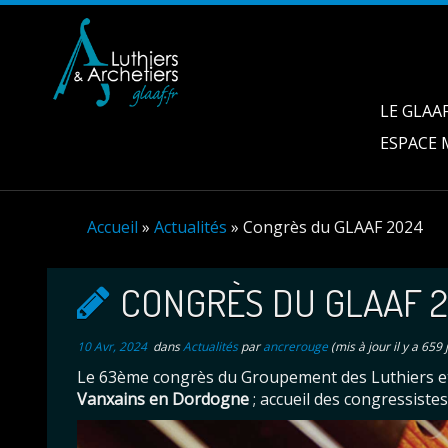
LE GLAA
ESPACE
Accueil
»
Actualités
»
Congrès du GLAAF 2024
CONGRÈS DU GLAAF 2
10 Avr, 2024
dans
Actualités
par
ancrerouge
(mis à jour il y a 659 
Le 63ème congrès du Groupement des Luthiers et A
Vanxains en Dordogne
; accueil des congressistes