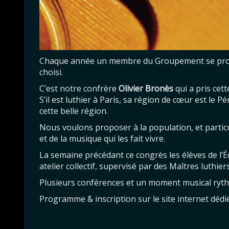
Chaque année un membre du Groupement se prop
choisi.
C’est notre confrère
Olivier Bronès
qui a pris cett
S’il est luthier à Paris, sa région de cœur est le P
cette belle région.
Nous voulons proposer à la population, et particul
et de la musique qui les fait vivre.
La semaine précédant ce congrès les élèves de l’Éc
atelier collectif, supervisé par des Maîtres luthiers
Plusieurs conférences et un moment musical ryt
Programme & inscription sur le site internet dédi