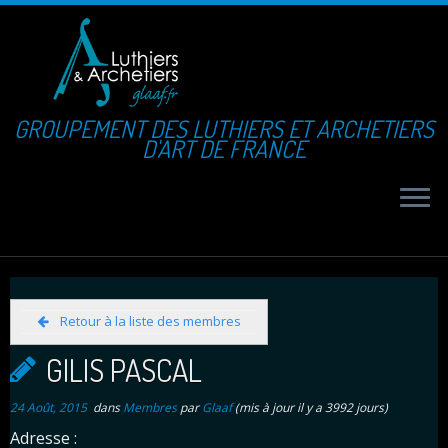
GROUPEMENT DES LUTHIERS ET ARCHETIERS
D'ART DE FRANCE
Retour à la liste des membres
GILIS PASCAL
24 Août, 2015
dans
Membres
par
Glaaf
(mis à jour il y a 3992 jours)
Adresse :