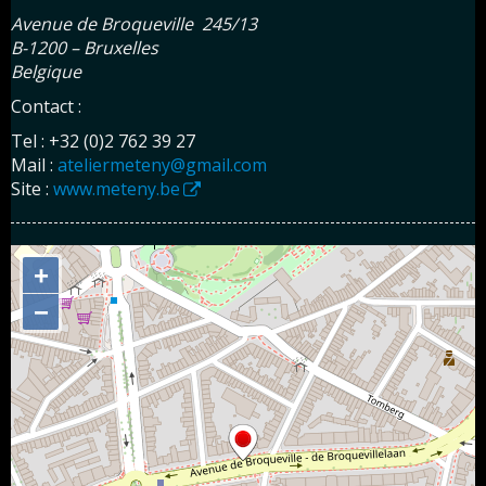
Avenue de Broqueville 245/13
B-1200 – Bruxelles
Belgique
Contact :
Tel : +32 (0)2 762 39 27
Mail :
ateliermeteny@gmail.com
Site :
www.meteny.be