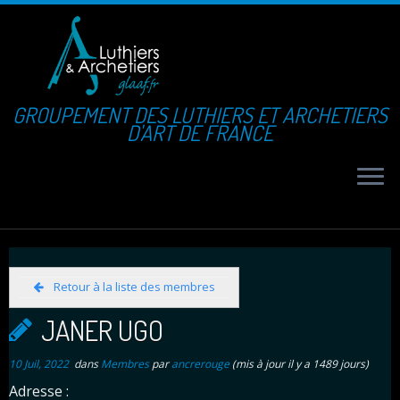
GROUPEMENT DES LUTHIERS ET ARCHETIERS
D'ART DE FRANCE
Retour à la liste des membres
JANER UGO
10 Juil, 2022
dans
Membres
par
ancrerouge
(mis à jour il y a 1489 jours)
Adresse :