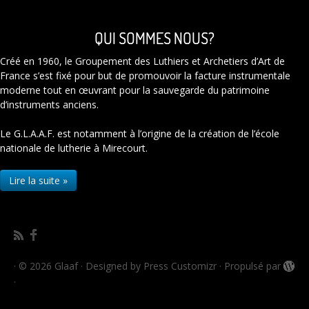
QUI SOMMES NOUS?
Créé en 1960, le Groupement des Luthiers et Archetiers d’Art de
France s’est fixé pour but de promouvoir la facture instrumentale
moderne tout en œuvrant pour la sauvegarde du patrimoine
d’instruments anciens.
Le G.L.A.A.F. est notamment à l’origine de la création de l’école
nationale de lutherie à Mirecourt.
Lire la suite »
·
© 2026
Glaaf
·
Designed by
Press Customizr
·
Propulsé par
·