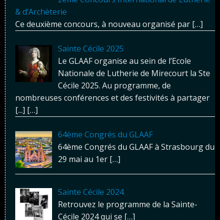
& d’Archèterie
Ce deuxième concours, à nouveau organisé par
[…]
Sainte Cécile 2025
Le GLAAF organise au sein de l’Ecole
Nationale de Lutherie de Mirecourt la Ste
Cécile 2025. Au programme, de
nombreuses conférences et des festivités à partager
[...]
[…]
64ème Congrés du GLAAF
64ème Congrés du GLAAF à Strasbourg du
29 mai au 1er
[…]
Sainte Cécile 2024
Retrouvez le programme de la Sainte-
Cécile 2024 qui se
[…]