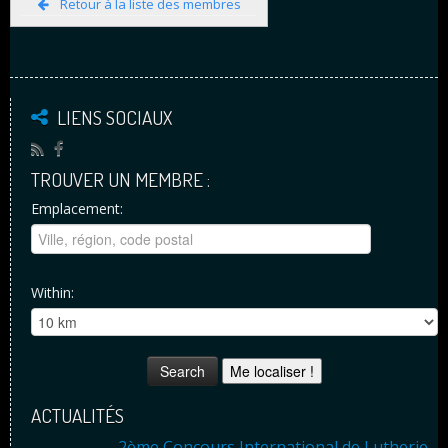
Retour à la liste des membres
LIENS SOCIAUX
TROUVER UN MEMBRE :
Emplacement:
Within:
Me localiser !
ACTUALITÉS
2ème Concours International de Lutherie