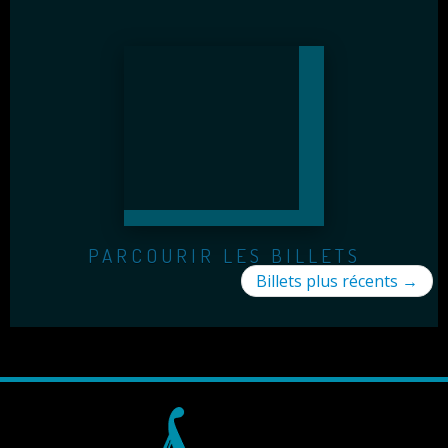
PARCOURIR LES BILLETS
Billets plus récents
→