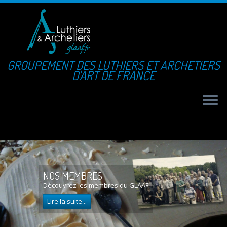
GROUPEMENT DES LUTHIERS ET ARCHETIERS
D'ART DE FRANCE
L'ART DE LA LUTHERIE
En savoir plus...