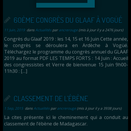
60ÈME CONGRÈS DU GLAAF À VOGÜÉ
11 Juin, 2019
dans
Actualités
par
ancrerouge
(mis à jour il y a 2476 jours)
Congrès du Glaaf 2019 : les 14, 15 et 16 Juin Cette année,
le congrès se déroulera en Ardèche à Vogüé.
Téléchargez le programme du congrès annuel du GLAAF
2019 au format PDF LES TEMPS FORTS : 14 Juin : Accueil
des congressistes et Verre de bienvenue 15 Juin 9h00-
11h30 : […]
CLASSEMENT DE L’ÉBÈNE
1 Sep, 2015
dans
Actualités
par
ancrerouge
(mis à jour il y a 3938 jours)
La cites présente ici le cheminement qui a conduit au
classement de l’ébène de Madagascar.