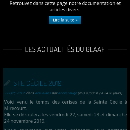
Retrouvez dans cette page notre documentation et
articles divers.
Lire la suite »
LES ACTUALITÉS DU GLAAF
STE CÉCILE 2019
27 Oct, 2019
dans
Actualités
par
ancrerouge
(mis à jour il y a 2476 jours)
Voici venu le temps
des cerises
de la Sainte Cécile à
Mirecourt.
Elle se déroulera les vendredi 22, samedi 23 et dimanche
24 novembre 2019.