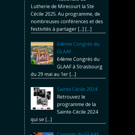
Lutherie de Mirecourt la Ste
Cécile 2025. Au programme, de
nombreuses conférences et des
festivités à partager [...]
[…]
64ème Congrés du
GLAAF
64ème Congrés du
GLAAF à Strasbourg
du 29 mai au 1er
[…]
Sainte Cécile 2024
Retrouvez le
programme de la
Sainte-Cécile 2024
qui se
[…]
Congrès du GLAAF