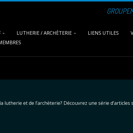
GROUPEME
F
LUTHERIE / ARCHÈTERIE
LIENS UTILES
 MEMBRES
 lutherie et de l’archèterie? Découvrez une série d’articles 