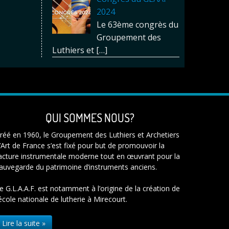
2024
Le 63ème congrès du
Groupement des
Luthiers et
[…]
QUI SOMMES NOUS?
réé en 1960, le Groupement des Luthiers et Archetiers
’Art de France s’est fixé pour but de promouvoir la
acture instrumentale moderne tout en œuvrant pour la
auvegarde du patrimoine d’instruments anciens.
e G.L.A.A.F. est notamment à l’origine de la création de
’école nationale de lutherie à Mirecourt.
Lire la suite »