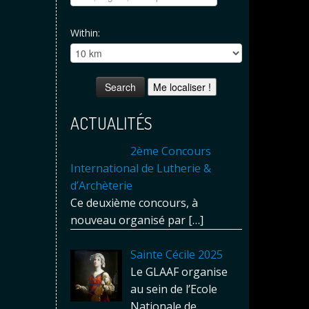
Within:
Me localiser !
ACTUALITÉS
2ème Concours
International de Lutherie &
d’Archèterie
Ce deuxième concours, à
nouveau organisé par
[…]
Sainte Cécile 2025
Le GLAAF organise
au sein de l’Ecole
Nationale de