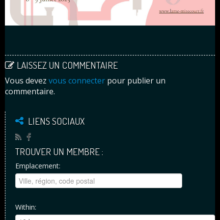
LAISSEZ UN COMMENTAIRE
Vous devez
vous connecter
pour publier un
commentaire.
LIENS SOCIAUX
TROUVER UN MEMBRE :
Emplacement:
Within: