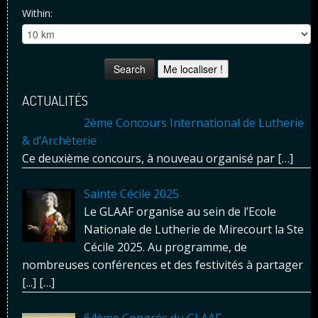
Within:
Me localiser !
ACTUALITÉS
2ème Concours International de Lutherie
& d’Archèterie
Ce deuxième concours, à nouveau organisé par
[…]
Sainte Cécile 2025
Le GLAAF organise au sein de l’Ecole
Nationale de Lutherie de Mirecourt la Ste
Cécile 2025. Au programme, de
nombreuses conférences et des festivités à partager
[...]
[…]
64ème Congrés du GLAAF