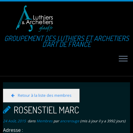
GROUPEMENT DES LUTHIERS ET ARCHETIERS
D'ART DE FRANCE
Retour à la liste des membres
ROSENSTIEL MARC
24 Août, 2015
dans
Membres
par
ancrerouge
(mis à jour il y a 3992 jours)
Adresse :