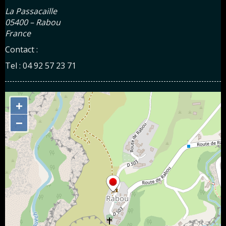
La Passacaille
05400 – Rabou
France
Contact :
Tel : 04 92 57 23 71