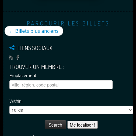
PARCOURIR LES BILLETS
←
Billets plus anciens
LIENS SOCIAUX
TROUVER UN MEMBRE :
Emplacement:
Within:
Me localiser !