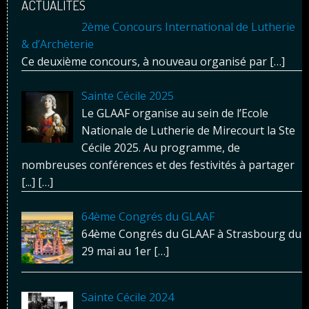
ACTUALITÉS
2ème Concours International de Lutherie
& d’Archèterie
Ce deuxième concours, à nouveau organisé par
[…]
Sainte Cécile 2025
Le GLAAF organise au sein de l’Ecole
Nationale de Lutherie de Mirecourt la Ste
Cécile 2025. Au programme, de
nombreuses conférences et des festivités à partager
[...]
[…]
64ème Congrés du GLAAF
64ème Congrés du GLAAF à Strasbourg du
29 mai au 1er
[…]
Sainte Cécile 2024