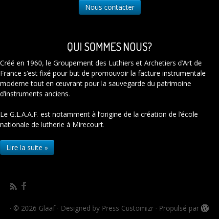
Nous contacter
QUI SOMMES NOUS?
Créé en 1960, le Groupement des Luthiers et Archetiers d’Art de
France s’est fixé pour but de promouvoir la facture instrumentale
moderne tout en œuvrant pour la sauvegarde du patrimoine
d’instruments anciens.
Le G.L.A.A.F. est notamment à l’origine de la création de l’école
nationale de lutherie à Mirecourt.
Lire la suite »
·
© 2026
Glaaf
·
Designed by
Press Customizr
·
Propulsé par