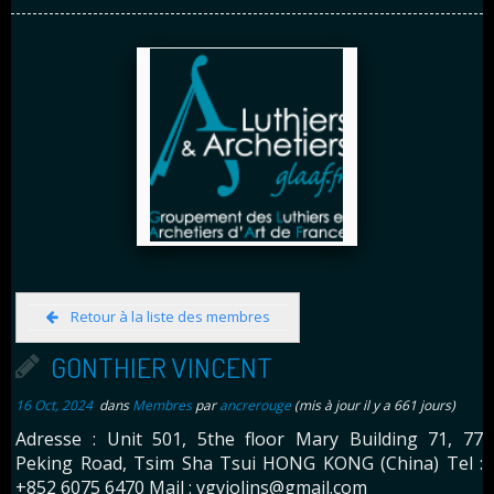
Retour à la liste des membres
GONTHIER VINCENT
16 Oct, 2024
dans
Membres
par
ancrerouge
(mis à jour il y a 661 jours)
Adresse : Unit 501, 5the floor Mary Building 71, 77
Peking Road, Tsim Sha Tsui HONG KONG (China) Tel :
+852 6075 6470 Mail : vgviolins@gmail.com