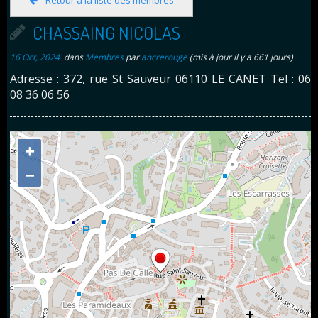
Retour à la liste des membres
CHASSAING NICOLAS
16 Oct, 2024
dans
Membres
par
ancrerouge
(mis à jour il y a 661 jours)
Adresse : 372, rue St Sauveur 06110 LE CANET Tel : 06
08 36 06 56