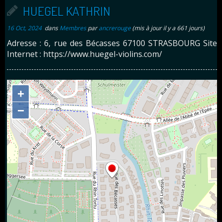
HUEGEL KATHRIN
16 Oct, 2024
dans
Membres
par
ancrerouge
(mis à jour il y a 661 jours)
Adresse : 6, rue des Bécasses 67100 STRASBOURG Site
Internet : https://www.huegel-violins.com/