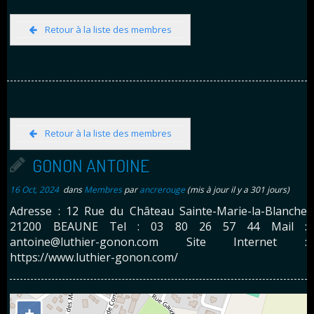
Retour à la liste des membres
Retour à la liste des membres
GONON ANTOINE
16 Oct, 2024
dans
Membres
par
ancrerouge
(mis à jour il y a 301 jours)
Adresse : 12 Rue du Château Sainte-Marie-la-Blanche
21200 BEAUNE Tel : 03 80 26 57 44 Mail :
antoine@luthier-gonon.com Site Internet :
https://www.luthier-gonon.com/