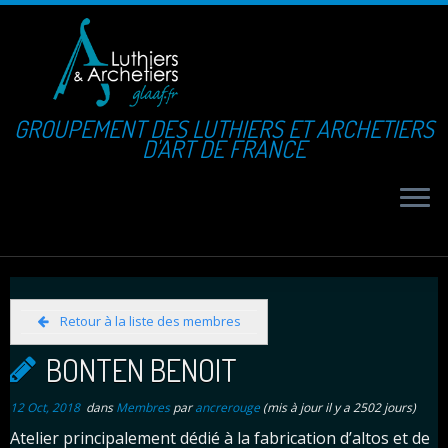
GROUPEMENT DES LUTHIERS ET ARCHETIERS
D'ART DE FRANCE
Retour à la liste des membres
BONTEN BENOIT
12 Oct, 2018
dans
Membres
par
ancrerouge
(mis à jour il y a 2502 jours)
Atelier principalement dédié à la fabrication d’altos et de