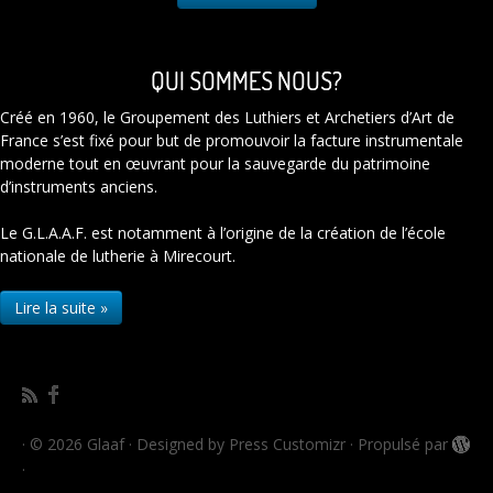
QUI SOMMES NOUS?
Créé en 1960, le Groupement des Luthiers et Archetiers d’Art de
France s’est fixé pour but de promouvoir la facture instrumentale
moderne tout en œuvrant pour la sauvegarde du patrimoine
d’instruments anciens.
Le G.L.A.A.F. est notamment à l’origine de la création de l’école
nationale de lutherie à Mirecourt.
Lire la suite »
·
© 2026
Glaaf
·
Designed by
Press Customizr
·
Propulsé par
·