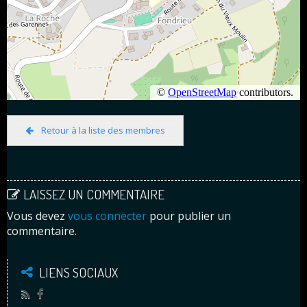
Retour à la liste des membres
LAISSEZ UN COMMENTAIRE
Vous devez
vous connecter
pour publier un
commentaire.
LIENS SOCIAUX