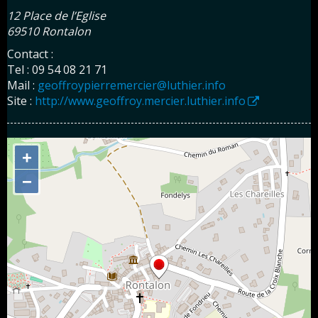
12 Place de l’Eglise
69510 Rontalon
Contact :
Tel : 09 54 08 21 71
Mail :
geoffroypierremercier@luthier.info
Site :
http://www.geoffroy.mercier.luthier.info