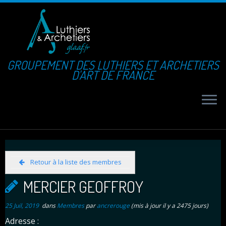
GROUPEMENT DES LUTHIERS ET ARCHETIERS
D'ART DE FRANCE
Retour à la liste des membres
MERCIER GEOFFROY
25 Juil, 2019
dans
Membres
par
ancrerouge
(mis à jour il y a 2475 jours)
Adresse :