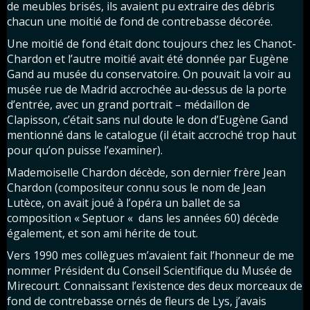
de meubles brisés, ils avaient pu extraire des débris
chacun une moitié de fond de contrebasse décorée.
Une moitié de fond était donc toujours chez les Chanot-
Chardon et l’autre moitié avait été donnée par Eugène
Gand au musée du conservatoire. On pouvait la voir au
musée rue de Madrid accrochée au-dessus de la porte
d’entrée, avec un grand portrait – médaillon de
Clapisson, c’était sans nul doute le don d’Eugène Gand
mentionné dans le catalogue (il était accroché trop haut
pour qu’on puisse l’examiner).
Mademoiselle Chardon décède, son dernier frère Jean
Chardon (compositeur connu sous le nom de Jean
Lutèce, on avait joué à l’opéra un ballet de sa
composition « Septuor « dans les années 60) décède
également, et son ami hérite de tout.
Vers 1990 mes collègues m’avaient fait l’honneur de me
nommer Président du Conseil Scientifique du Musée de
Mirecourt. Connaissant l’existence des deux morceaux de
fond de contrebasse ornés de fleurs de Lys, j’avais