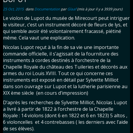
25 Oct, 2015
dans
Documentation
par
Glaaf
(mis à jour il y a 3939 jours)
Le violon de Lupot du musée de Mirecourt peut intriguer
le visiteur, c’est un instrument décoré de fleurs de lys, et
qui semble avoir été volontairement fracassé, piétiné
même. Cela vaut une explication.
Nicolas Lupot reçut à la fin de sa vie une importante
commande officielle, il s’agissait de la fourniture des
instruments à cordes destinés à l’orchestre de la
Chapelle Royale du château des Tuileries et décorés aux
armes du roi Louis XVIII. Tout ce qui concerne ces
instruments est exposé en détail par Sylvette Milliot
dans son ouvrage sur Lupot et la lutherie parisienne au
XIX ème siècle (en cours d’impression)
D’après les recherches de Sylvette Milliot, Nicolas Lupot
a livré à partir de 1822 à l’orchestre de la Chapelle
Royale : 14 violons (dont 6 en 1822 et 6 en 1823) 5 altos ,
6 violoncelles et 4 contrebasses ( les derniers avec l’aide
de ses élèves).