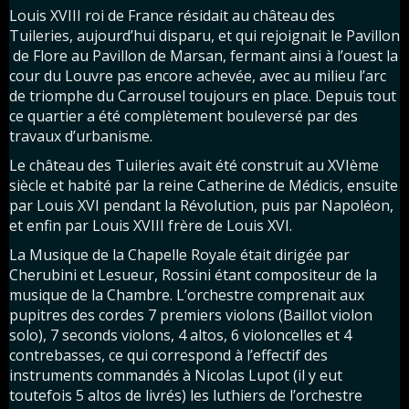
Louis XVIII roi de France résidait au château des
Tuileries, aujourd’hui disparu, et qui rejoignait le Pavillon
de Flore au Pavillon de Marsan, fermant ainsi à l’ouest la
cour du Louvre pas encore achevée, avec au milieu l’arc
de triomphe du Carrousel toujours en place. Depuis tout
ce quartier a été complètement bouleversé par des
travaux d’urbanisme.
Le château des Tuileries avait été construit au XVIème
siècle et habité par la reine Catherine de Médicis, ensuite
par Louis XVI pendant la Révolution, puis par Napoléon,
et enfin par Louis XVIII frère de Louis XVI.
La Musique de la Chapelle Royale était dirigée par
Cherubini et Lesueur, Rossini étant compositeur de la
musique de la Chambre. L’orchestre comprenait aux
pupitres des cordes 7 premiers violons (Baillot violon
solo), 7 seconds violons, 4 altos, 6 violoncelles et 4
contrebasses, ce qui correspond à l’effectif des
instruments commandés à Nicolas Lupot (il y eut
toutefois 5 altos de livrés) les luthiers de l’orchestre