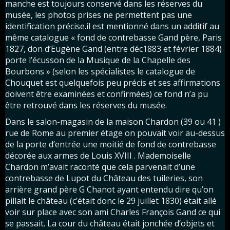
manche est toujours conservé dans les réserves du
musée, les photos prises ne permettent pas une
identification précise.il est mentionné dans un additif au
même catalogue « fond de contrebasse Gand père, Paris
1827, don d’Eugène Gand (entre déc1883 et février 1884)
porte l’écusson de la Musique de la Chapelle des
Bourbons » (selon les spécialistes le catalogue de
Chouquet est quelquefois peu précis et ses affirmations
doivent être examinées et confirmées) ce fond n’a pu
être retrouvé dans les réserves du musée.
Dans le salon-magasin de la maison Chardon (39 ou 41 )
rue de Rome au premier étage on pouvait voir au-dessus
de la porte d’entrée une moitié de fond de contrebasse
décorée aux armes de Louis XVIII . Mademoiselle
Chardon m’avait raconté que cela parvenait d’une
contrebasse de Lupot du Château des tuileries, son
arrière grand père G Chanot ayant entendu dire qu’on
pillait le château (c’était donc le 29 juillet 1830) était allé
voir sur place avec son ami Charles François Gand ce qui
se passait. La cour du château était jonchée d’objets et