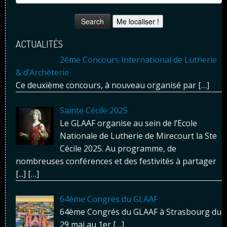
Me localiser !
ACTUALITÉS
2ème Concours International de Lutherie
& d’Archèterie
Ce deuxième concours, à nouveau organisé par
[…]
Sainte Cécile 2025
Le GLAAF organise au sein de l’Ecole
Nationale de Lutherie de Mirecourt la Ste
Cécile 2025. Au programme, de
nombreuses conférences et des festivités à partager
[...]
[…]
64ème Congrés du GLAAF
64ème Congrés du GLAAF à Strasbourg du
29 mai au 1er
[…]