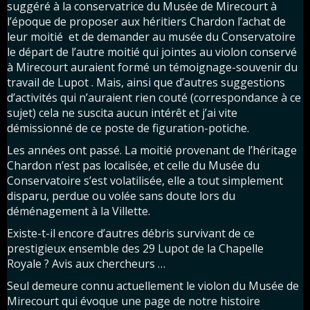
suggéré à la conservatrice du Musée de Mirecourt à
l’époque de proposer aux héritiers Chardon l’achat de
leur moitié et de demander au musée du Conservatoire
le départ de l’autre moitié qui jointes au violon conservé
à Mirecourt auraient formé un témoignage-souvenir du
travail de Lupot . Mais, ainsi que d’autres suggestions
d’activités qui n’auraient rien couté (correspondance à ce
sujet) cela ne suscita aucun intérêt et j’ai vite
démissionné de ce poste de figuration-potiche.
Les années ont passé. La moitié provenant de l’héritage
Chardon n’est pas localisée, et celle du Musée du
Conservatoire s’est volatilisée, elle a tout simplement
disparu, perdue ou volée sans doute lors du
déménagement à la Villette.
Existe-t-il encore d’autres débris survivant de ce
prestigieux ensemble des 29 Lupot de la Chapelle
Royale ? Avis aux chercheurs …
Seul demeure connu actuellement le violon du Musée de
Mirecourt qui évoque une page de notre histoire