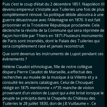
Puis c’est le coup d’état du 2 décembre 1851. Napoléon III
devenu empereur s’installe aux Tuileries une fois de plus
complètement rénové. Sa politique débile aboutira à une
guerre désastreuse avec l’Allemagne en 1870. Il est fait
prisonnier et la Troisième République proclamée. Cela
déclenche la révolte de la Commune qui sera réprimée de
façon horrible par Thiers en 1871.Plusieurs monuments
de Paris sont incendiés, dont le Palais des Tuileries qui
sera complètement rasé et jamais reconstruit.
Que sont devenus les instruments de Lupot pendant ces
évènements ?
Hélène Claudot ethnologue, fille de notre collègue
disparu Pierre Claudot de Marseille, a effectué des
recherches au musée de la musique à la Villette et y a
consulté les anciens catalogues. Celui de Chouquet
rédigé en 1875 mentionne « n°35 manche de violon
provenant d’un violon de Lupot qui a été brisé lorsque le
peuple se précipita dans la Chapelle du Château des
Tuileries le 28 juillet 1830, don de J.B Vuillaume » . Ce